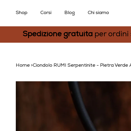
Shop
Corsi
Blog
Chi siamo
Spedizione gratuita
per ordini
Home
>
Ciondolo RUMI Serpentinite - Pietra Verde Al