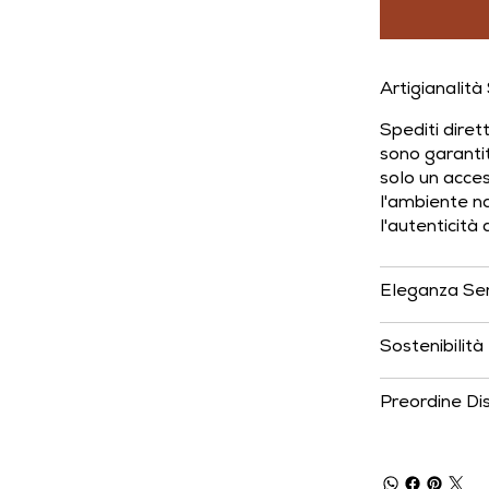
Artigianalità
Spediti dirett
sono garantit
solo un acces
l'ambiente na
l'autenticità 
Eleganza Se
Sostenibilità 
Preordine Dis