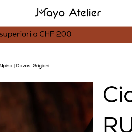
 superiori a CHF 200
pina | Davos, Grigioni
Ci
RU