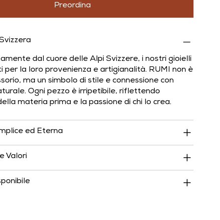
Preordina
 Svizzera
amente dal cuore delle Alpi Svizzere, i nostri gioielli
i per la loro provenienza e artigianalità. RUMI non è
sorio, ma un simbolo di stile e connessione con
turale. Ogni pezzo è irripetibile, riflettendo
della materia prima e la passione di chi lo crea.
mplice ed Eterna
e Valori
ponibile