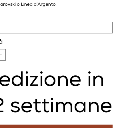
arovski o Linea d’Argento.
à
edizione in
2 settimane