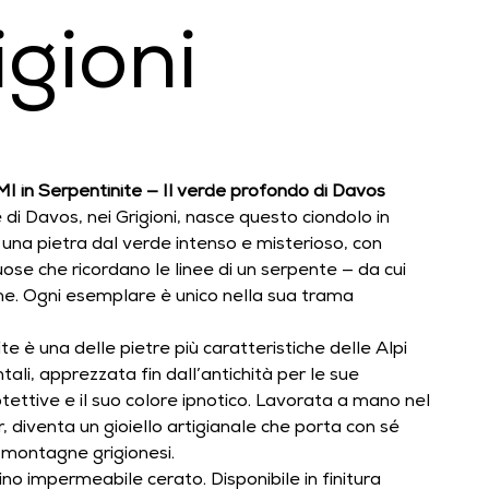
igioni
I in Serpentinite — Il verde profondo di Davos
 di Davos, nei Grigioni, nasce questo ciondolo in
 una pietra dal verde intenso e misterioso, con
ose che ricordano le linee di un serpente — da cui
me. Ogni esemplare è unico nella sua trama
te è una delle pietre più caratteristiche delle Alpi
tali, apprezzata fin dall’antichità per le sue
tettive e il suo colore ipnotico. Lavorata a mano nel
r, diventa un gioiello artigianale che porta con sé
 montagne grigionesi.
no impermeabile cerato. Disponibile in finitura