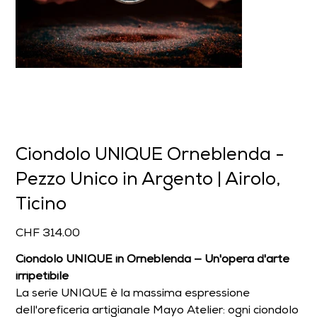
Ciondolo UNIQUE Orneblenda -
Pezzo Unico in Argento | Airolo,
Ticino
Prezzo
CHF 314.00
Ciondolo UNIQUE in Orneblenda — Un'opera d'arte
irripetibile
La serie UNIQUE è la massima espressione
dell'oreficeria artigianale Mayo Atelier: ogni ciondolo