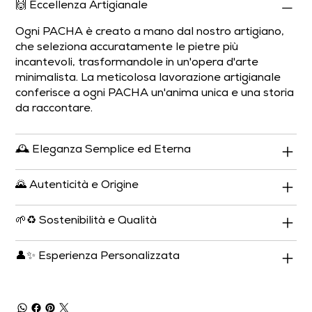
🙌 Eccellenza Artigianale
Ogni PACHA è creato a mano dal nostro artigiano,
che seleziona accuratamente le pietre più
incantevoli, trasformandole in un'opera d'arte
minimalista. La meticolosa lavorazione artigianale
conferisce a ogni PACHA un'anima unica e una storia
da raccontare.
🕰️ Eleganza Semplice ed Eterna
🌄 Autenticità e Origine
🌱♻️ Sostenibilità e Qualità
👤✨ Esperienza Personalizzata