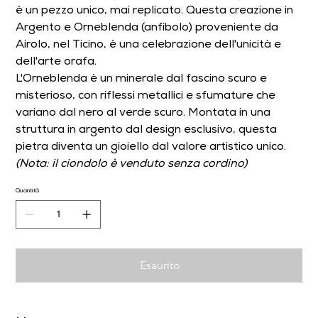
è un pezzo unico, mai replicato. Questa creazione in
Argento e Orneblenda (anfibolo) proveniente da
Airolo, nel Ticino, è una celebrazione dell'unicità e
dell'arte orafa.
L'Orneblenda è un minerale dal fascino scuro e
misterioso, con riflessi metallici e sfumature che
variano dal nero al verde scuro. Montata in una
struttura in argento dal design esclusivo, questa
pietra diventa un gioiello dal valore artistico unico.
(Nota: il ciondolo è venduto senza cordino)
Quantità
Esaurito