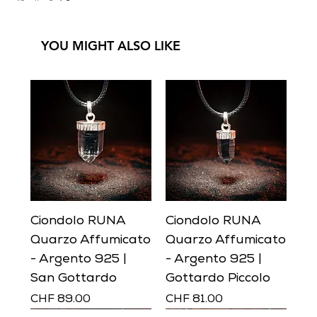
YOU MIGHT ALSO LIKE
Ciondolo RUNA
Ciondolo RUNA
Quarzo Affumicato
Quarzo Affumicato
- Argento 925 |
- Argento 925 |
San Gottardo
Gottardo Piccolo
Prezzo
Prezzo
CHF 89.00
CHF 81.00