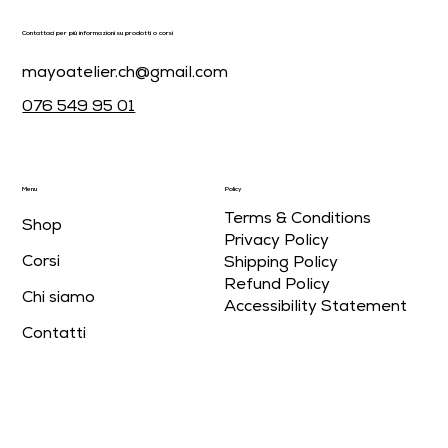
Contattaci per più informazioni su prodotti o corsi
mayoatelier.ch@gmail.com
076 549 95 01
Menu
Policy
Terms & Conditions
Shop
Privacy Policy
Corsi
Shipping Policy
Refund Policy
Chi siamo
Accessibility Statement
Contatti