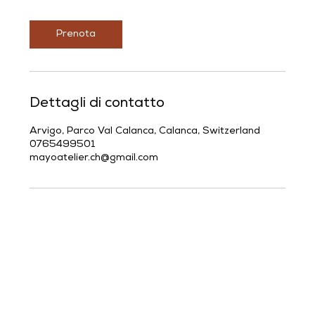
Prenota
Dettagli di contatto
Arvigo, Parco Val Calanca, Calanca, Switzerland
0765499501
mayoatelier.ch@gmail.com