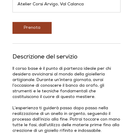
r
Atelier Corsi Arvigo, Val Calanca
e
Prenota
Descrizione del servizio
Il corso base è il punto di partenza ideale per chi
desidera avvicinarsi al mondo della gioielleria
artigianale. Durante un’intera giornata, avrai
l’occasione di conoscere il banco da orafo, gli
strumenti e le tecniche fondamentali che
costituiscono il cuore di questo mestiere.
L’esperienza ti guiderà passo dopo passo nella
realizzazione di un anello in argento, seguendo il
processo dall’inizio alla fine. Potrai toccare con mano
tutte le fasi, dall’utilizzo delle materie prime fino alla
creazione di un gioiello rifinito e indossabile.