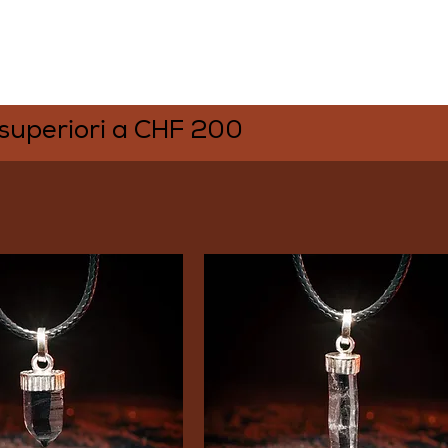
 superiori a CHF 200