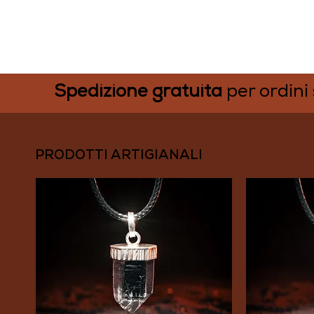
SCOPRI I NOSTRI GIOIELLI
Spedizione gratuita
per ordini
PRODOTTI ARTIGIANALI