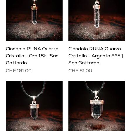
Ciondolo RUNA Quarzo
Ciondolo RUNA Quarzo
Cristallo - Oro 18k | San
Cristallo - Argento 925 |
Gottardo
San Gottardo
Prezzo
Prezzo
CHF 181.00
CHF 81.00