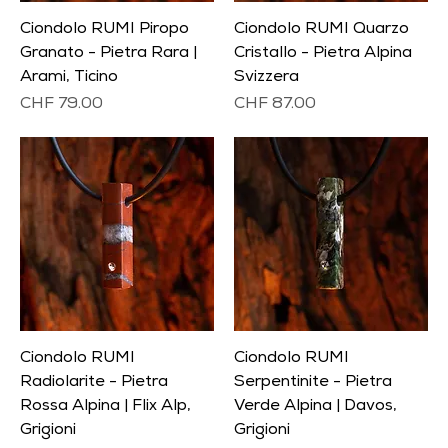
Ciondolo RUMI Piropo
Ciondolo RUMI Quarzo
Granato - Pietra Rara |
Cristallo - Pietra Alpina
Arami, Ticino
Svizzera
Prezzo
Prezzo
CHF 79.00
CHF 87.00
Ciondolo RUMI
Ciondolo RUMI
Radiolarite - Pietra
Serpentinite - Pietra
Rossa Alpina | Flix Alp,
Verde Alpina | Davos,
Grigioni
Grigioni