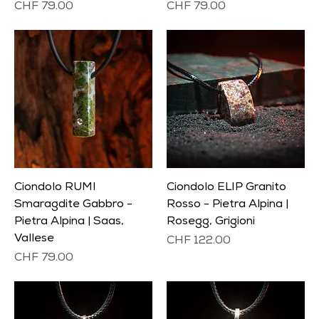
Prezzo
Prezzo
CHF 79.00
CHF 79.00
Ciondolo RUMI
Ciondolo ELIP Granito
Smaragdite Gabbro -
Rosso - Pietra Alpina |
Pietra Alpina | Saas,
Rosegg, Grigioni
Vallese
Prezzo
CHF 122.00
Prezzo
CHF 79.00